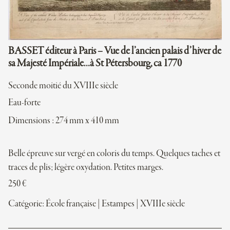
BASSET éditeur à Paris – Vue de l’ancien palais d’hiver de
sa Majesté Impériale…à St Pétersbourg, ca 1770
Seconde moitié du XVIIIe siècle
Eau-forte
Dimensions : 274 mm x 410 mm
Belle épreuve sur vergé en coloris du temps. Quelques taches et
traces de plis; légère oxydation. Petites marges.
250
€
Catégorie:
École française
|
Estampes
|
XVIIIe siècle