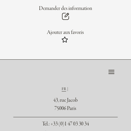
Demander des information
Ajouter aux favoris
FR
43, rue Jacob
75006 Paris
Tel.
: +33 (0)1 47 03 30 34