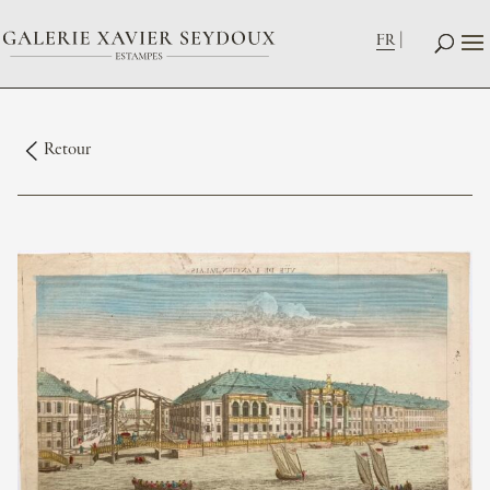
FR
Retour