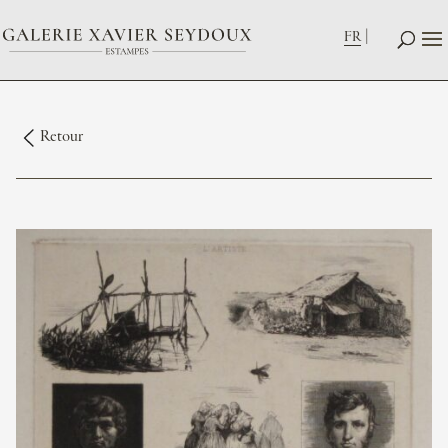
FR
Retour