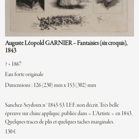
Auguste Léopold GARNIER – Fantaisies (six croquis),
1843
? + 1867
Eau-forte originale
Dimensions : 126 (230) mm x 153 (302) mm
Sanchez-Seydoux n°1843-53. I.F.F. non décrit. Très belle
épreuve sur chine appliqué, publiée dans « L’Artiste » en 1843.
Quelques traces de plis et quelques taches marginales.
130
€