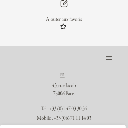
Ajouter aux favoris
FR
43, rue Jacob
75006 Paris
Tel.
: +33 (0)1 47 03 30 34
Mobile : +33 (0)6 71 11 14 03
contact@galerie-seydoux.fr