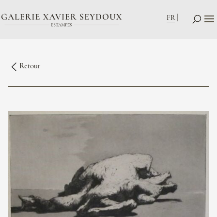
FR
Retour