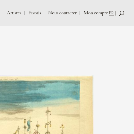
Artistes
Favoris
Nous contacter
Mon compte
FR