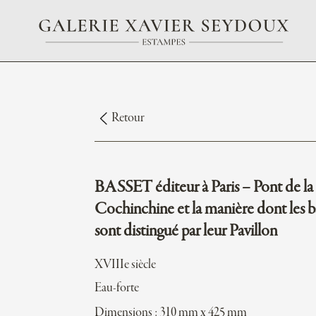
Retour
BASSET éditeur à Paris – Pont de la
Cochinchine et la manière dont les 
sont distingué par leur Pavillon
XVIIIe siècle
Eau-forte
Dimensions : 310 mm x 425 mm