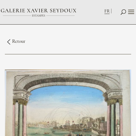
FR
Retour