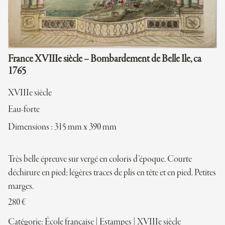
France XVIIIe siècle – Bombardement de Belle Ile, ca
1765
XVIIIe siècle
Eau-forte
Dimensions : 315 mm x 390 mm
Très belle épreuve sur vergé en coloris d’époque. Courte
déchirure en pied; légères traces de plis en tête et en pied. Petites
marges.
280
€
Catégorie:
École française
|
Estampes
|
XVIIIe siècle