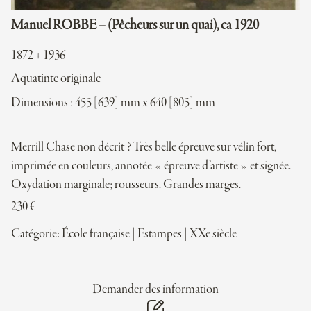
Manuel ROBBE – (Pêcheurs sur un quai), ca 1920
1872 + 1936
Aquatinte originale
Dimensions : 455 [639] mm x 640 [805] mm
Merrill Chase non décrit ? Très belle épreuve sur vélin fort,
imprimée en couleurs, annotée « épreuve d’artiste » et signée.
Oxydation marginale; rousseurs. Grandes marges.
230
€
Catégorie:
École française
|
Estampes
|
XXe siècle
Demander des information