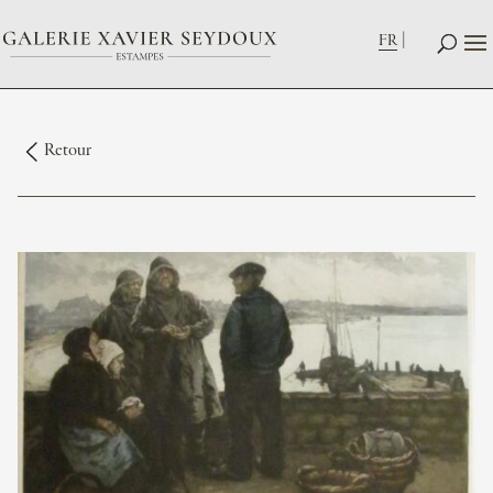
FR
Retour