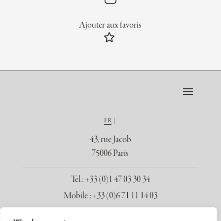
Ajouter aux favoris
FR
43, rue Jacob
75006 Paris
Tel.
: +33 (0)1 47 03 30 34
Mobile : +33 (0)6 71 11 14 03
contact@galerie-seydoux.fr