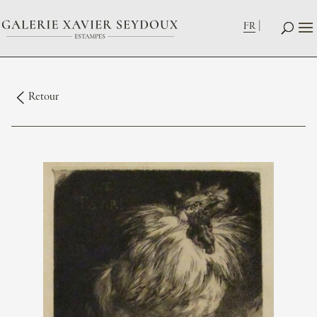
FR
Retour