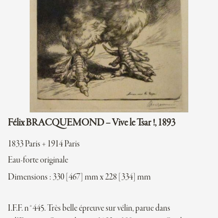
Félix BRACQUEMOND – Vive le Tsar !, 1893
1833 Paris + 1914 Paris
Eau-forte originale
Dimensions : 330 [467] mm x 228 [334] mm
I.F.F. n°445. Très belle épreuve sur vélin, parue dans