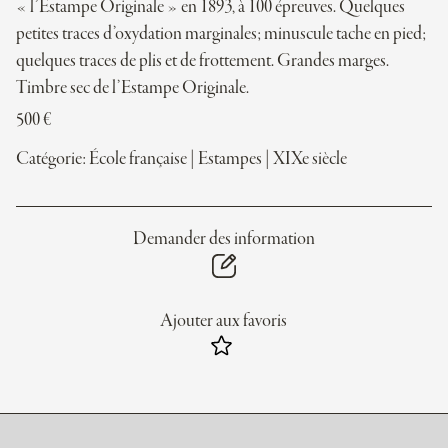
« l’Estampe Originale » en 1893, à 100 épreuves. Quelques
petites traces d’oxydation marginales; minuscule tache en pied;
quelques traces de plis et de frottement. Grandes marges.
Timbre sec de l’Estampe Originale.
500
€
Catégorie:
École française
|
Estampes
|
XIXe siècle
Demander des information
Ajouter aux favoris