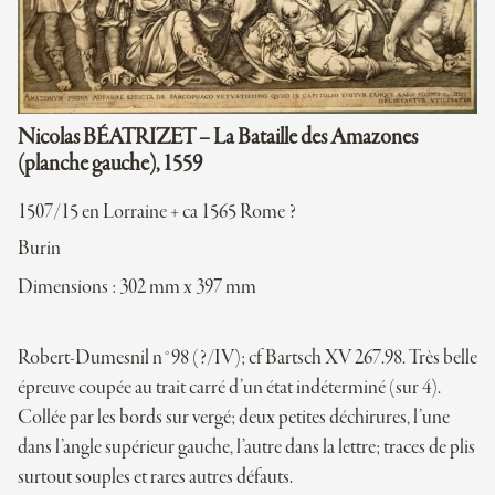
Nicolas BÉATRIZET – La Bataille des Amazones
(planche gauche), 1559
1507/15 en Lorraine + ca 1565 Rome ?
Burin
Dimensions : 302 mm x 397 mm
Robert-Dumesnil n°98 (?/IV); cf Bartsch XV 267.98. Très belle
épreuve coupée au trait carré d’un état indéterminé (sur 4).
Collée par les bords sur vergé; deux petites déchirures, l’une
dans l’angle supérieur gauche, l’autre dans la lettre; traces de plis
surtout souples et rares autres défauts.