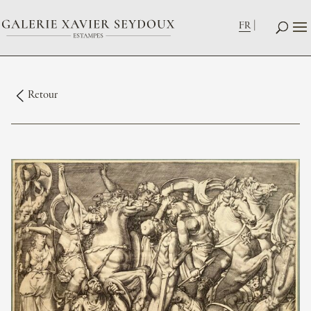
FR
Retour