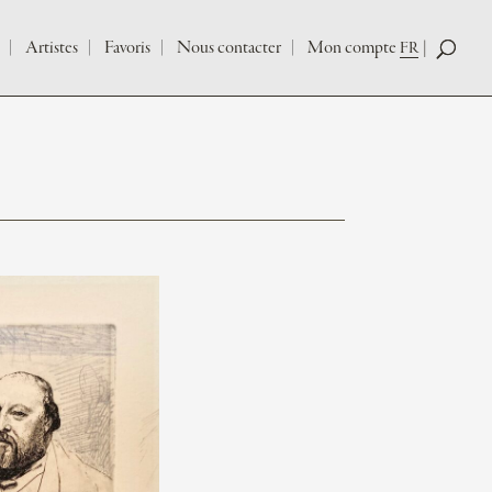
Artistes
Favoris
Nous contacter
Mon compte
FR