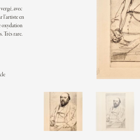
 vergé, avec
l’artiste en
e oxydation
. Très rare.
cle