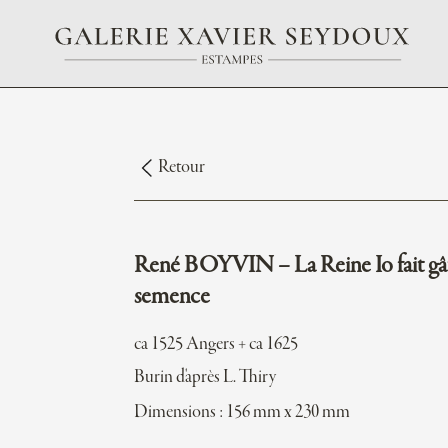
Retour
René BOYVIN – La Reine Io fait gât
semence
ca 1525 Angers + ca 1625
Burin d'après L. Thiry
Dimensions : 156 mm x 230 mm