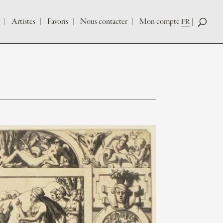
Artistes
Favoris
Nous contacter
Mon compte
FR