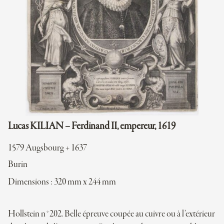
Lucas KILIAN – Ferdinand II, empereur, 1619
1579 Augsbourg + 1637
Burin
Dimensions : 320 mm x 244 mm
Hollstein n°202. Belle épreuve coupée au cuivre ou à l’extérieur