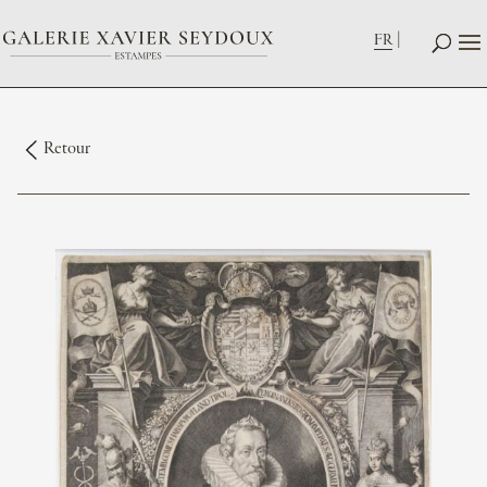
FR
Retour