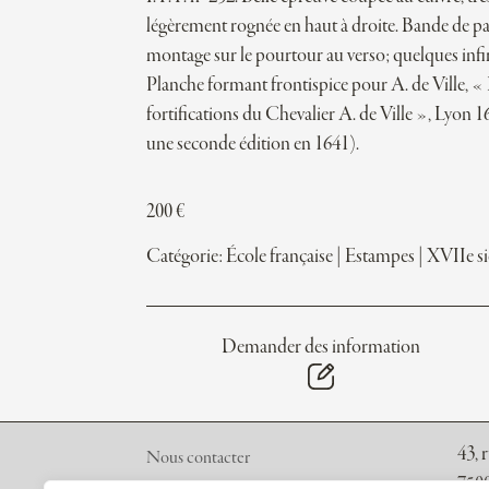
légèrement rognée en haut à droite. Bande de pa
montage sur le pourtour au verso; quelques infi
Planche formant frontispice pour A. de Ville, «
fortifications du Chevalier A. de Ville », Lyon 1
une seconde édition en 1641).
200
€
Catégorie:
École française
|
Estampes
|
XVIIe si
Demander des information
43, 
Nous contacter
7500