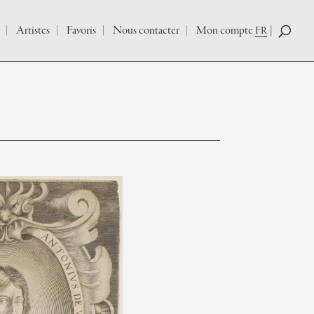
Artistes
Favoris
Nous contacter
Mon compte
FR