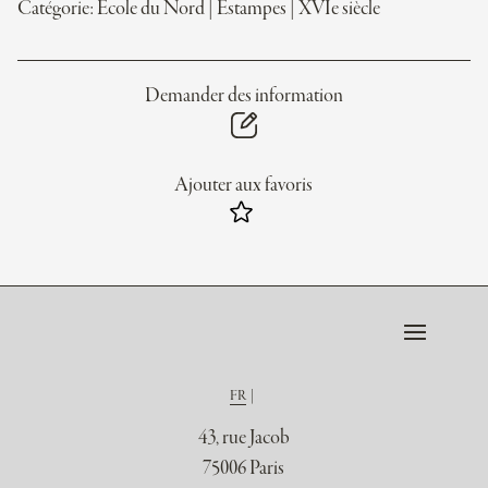
Catégorie:
École du Nord
|
Estampes
|
XVIe siècle
Demander des information
Ajouter aux favoris
FR
43, rue Jacob
75006 Paris