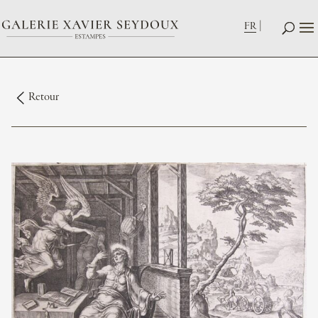
FR
Retour