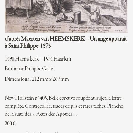
d’après Maerten van HEEMSKERK – Un ange apparaît
à Saint Philippe, 1575
1498 Haemskerk + 1574 Haarlem
Burin par Philippe Galle
Dimensions : 212 mm x 269 mm
New Hollstein n°405. Belle épreuve coupée au sujet, la lettre
complète. Contrecollée; traces de plis et rares taches. Planche
de la suite des « Actes des Apôtres ».
200
€