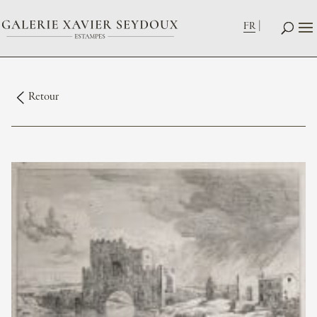
FR
Retour