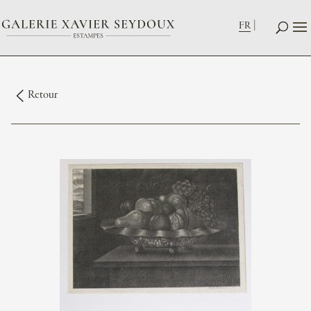
FR
Retour