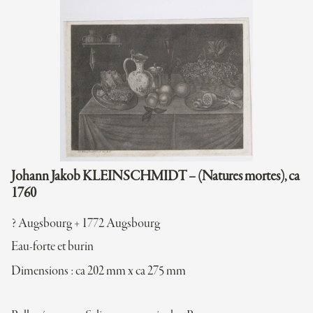
Johann Jakob KLEINSCHMIDT – (Natures mortes), ca
1760
? Augsbourg + 1772 Augsbourg
Eau-forte et burin
Dimensions : ca 202 mm x ca 275 mm