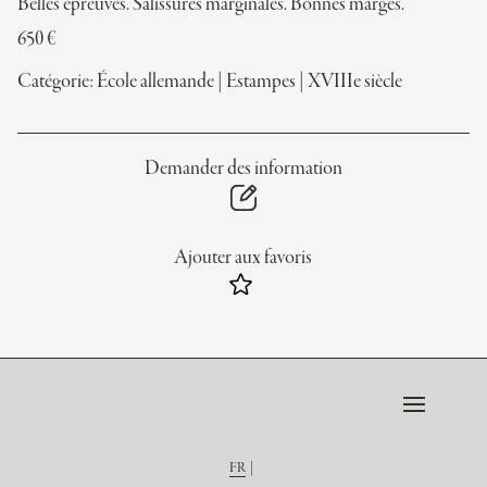
Belles épreuves. Salissures marginales. Bonnes marges.
650
€
Catégorie:
École allemande
|
Estampes
|
XVIIIe siècle
Demander des information
Ajouter aux favoris
FR