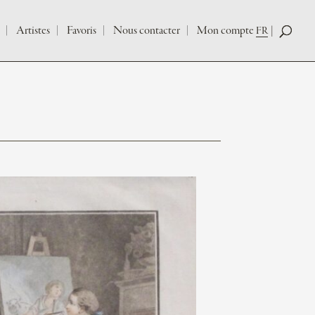
Artistes
Favoris
Nous contacter
Mon compte
FR