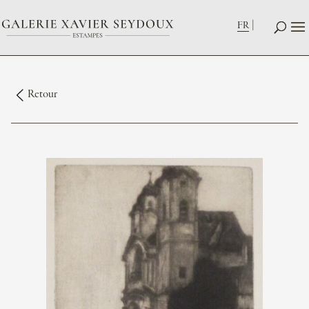
FR
Retour