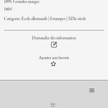
1895. Grandes marges
180
€
Catégorie:
École allemande
|
Estampes
|
XIXe siècle
Demander des information
Ajouter aux favoris
FR