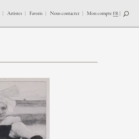
Artistes
Favoris
Nous contacter
Mon compte
FR