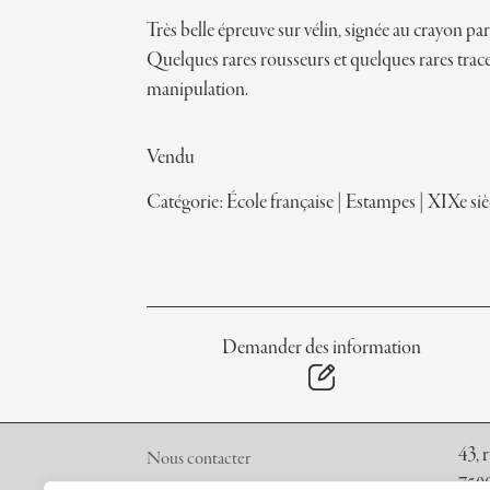
Très belle épreuve sur vélin, signée au crayon par 
Quelques rares rousseurs et quelques rares trace
manipulation.
Vendu
Catégorie:
École française
|
Estampes
|
XIXe siè
Demander des information
43, 
Nous contacter
7500