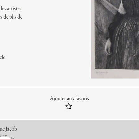
les artistes.
s de plis de
cle
Ajouter aux favoris
rue Jacob
6 Paris