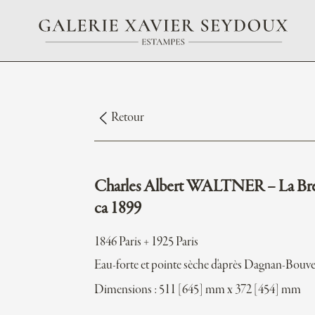
Retour
Charles Albert WALTNER – La Bre
ca 1899
1846 Paris + 1925 Paris
Eau-forte et pointe sèche d'après Dagnan-Bouve
Dimensions : 511 [645] mm x 372 [454] mm