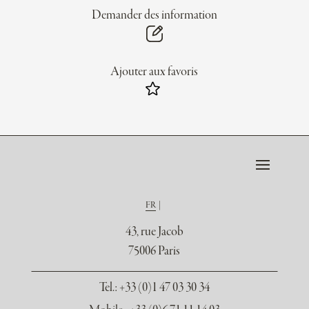
Demander des information
Ajouter aux favoris
FR
43, rue Jacob
75006 Paris
Tel.
: +33 (0)1 47 03 30 34