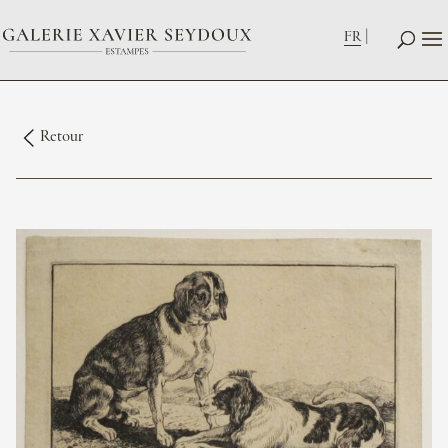
FR
Retour