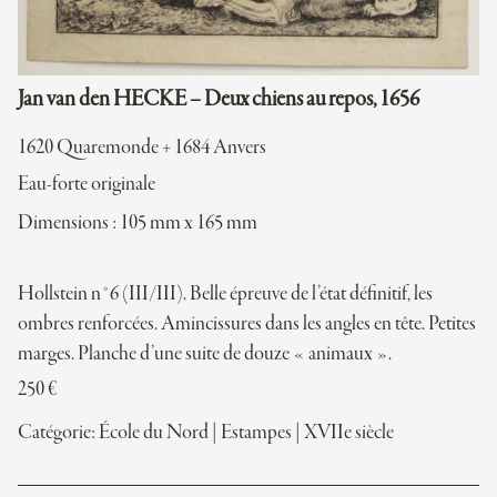
Jan van den HECKE – Deux chiens au repos, 1656
1620 Quaremonde + 1684 Anvers
Eau-forte originale
Dimensions : 105 mm x 165 mm
Hollstein n°6 (III/III). Belle épreuve de l’état définitif, les
ombres renforcées. Amincissures dans les angles en tête. Petites
marges. Planche d’une suite de douze « animaux ».
250
€
Catégorie:
École du Nord
|
Estampes
|
XVIIe siècle