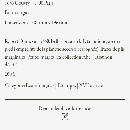
1636 Couvry + 1700 Paris
Burin original
Dimensions : 281 mm x 196 mm
Robert Dumesnil n°60. Belle épreuve de l’état unique, avec en
pied l’empreinte de la planche accessoire (rognée) Traces de plis
marginales. Petites marges. Ex collection Abel (Lugt non
décrit).
200
€
Catégorie:
École française
|
Estampes
|
XVIIe siècle
Demander des information