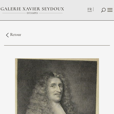
FR
Retour