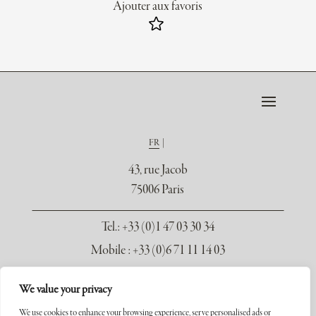
Ajouter aux favoris
FR
43, rue Jacob
75006 Paris
Tel.
: +33 (0)1 47 03 30 34
Mobile : +33 (0)6 71 11 14 03
contact@galerie-seydoux.fr
We value your privacy
We use cookies to enhance your browsing experience, serve personalised ads or