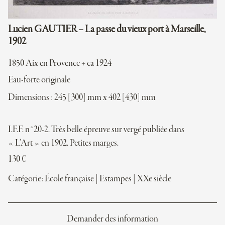
Lucien GAUTIER – La passe du vieux port à Marseille,
1902
1850 Aix en Provence + ca 1924
Eau-forte originale
Dimensions : 245 [300] mm x 402 [430] mm
I.F.F. n°20-2. Très belle épreuve sur vergé publiée dans
« L’Art » en 1902. Petites marges.
130
€
Catégorie:
École française
|
Estampes
|
XXe siècle
Demander des information