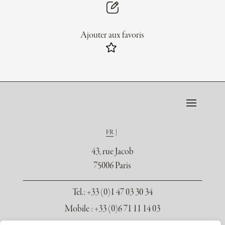
Ajouter aux favoris
FR
43, rue Jacob
75006 Paris
Tel.
: +33 (0)1 47 03 30 34
Mobile : +33 (0)6 71 11 14 03