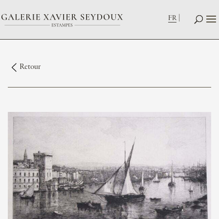
FR
Retour