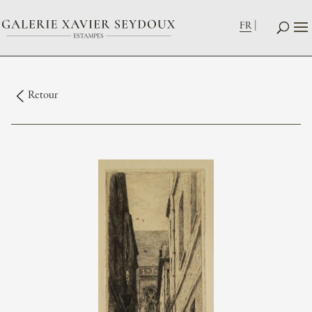
FR
Retour