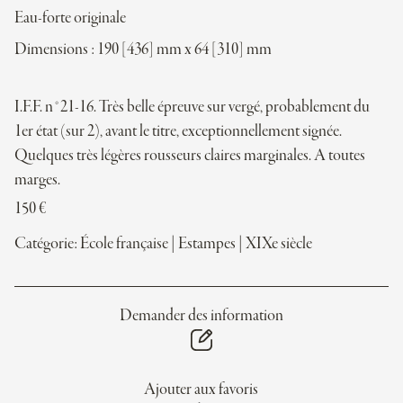
Eau-forte originale
Dimensions : 190 [436] mm x 64 [310] mm
I.F.F. n°21-16. Très belle épreuve sur vergé, probablement du
1er état (sur 2), avant le titre, exceptionnellement signée.
Quelques très légères rousseurs claires marginales. A toutes
marges.
150
€
Catégorie:
École française
|
Estampes
|
XIXe siècle
Demander des information
Ajouter aux favoris