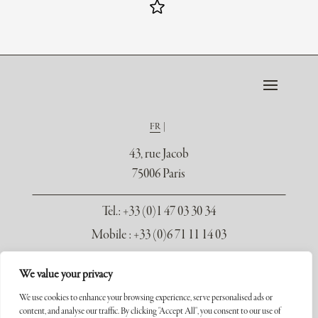
FR
43, rue Jacob
75006 Paris
Tel.
: +33 (0)1 47 03 30 34
Mobile : +33 (0)6 71 11 14 03
contact@galerie-seydoux.fr
We value your privacy
We use cookies to enhance your browsing experience, serve personalised ads or
content, and analyse our traffic. By clicking "Accept All", you consent to our use of