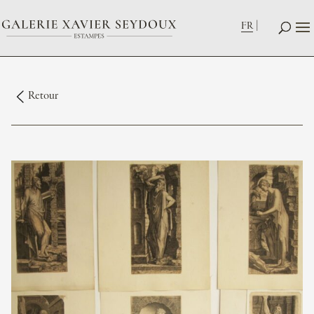
FR
Retour