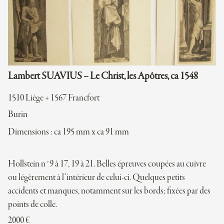
Lambert SUAVIUS – Le Christ, les Apôtres, ca 1548
1510 Liège + 1567 Francfort
Burin
Dimensions : ca 195 mm x ca 91 mm
Hollstein n°9 à 17, 19 à 21. Belles épreuves coupées au cuivre
ou légèrement à l’intérieur de celui-ci. Quelques petits
accidents et manques, notamment sur les bords; fixées par des
points de colle.
2000
€