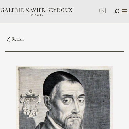
FR
Retour