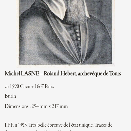
Michel LASNE – Roland Hebert, archevêque de Tours
ca 1590 Caen + 1667 Paris
Burin
Dimensions : 294 mm x 217 mm
I.F.F. n°353. Très belle épreuve de l’état unique. Traces de