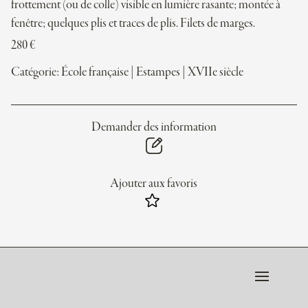
frottement (ou de colle) visible en lumière rasante; montée à
fenêtre; quelques plis et traces de plis. Filets de marges.
280
€
Catégorie:
École française
|
Estampes
|
XVIIe siècle
Demander des information
Ajouter aux favoris