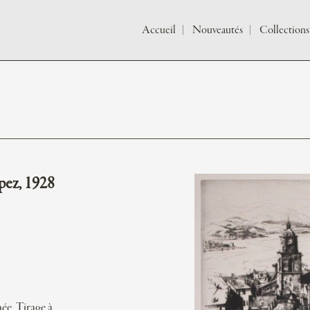
Accueil
Nouveautés
Collections
pez, 1928
gnée. Tirage à