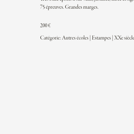
75 épreuves. Grandes marges.
200
€
Catégorie:
Autres écoles
|
Estampes
|
XXe siècl