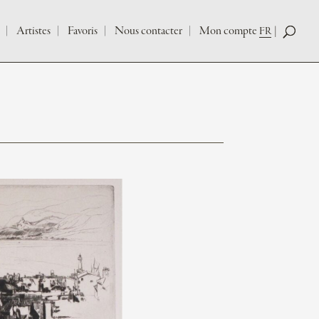
Artistes
Favoris
Nous contacter
Mon compte
FR