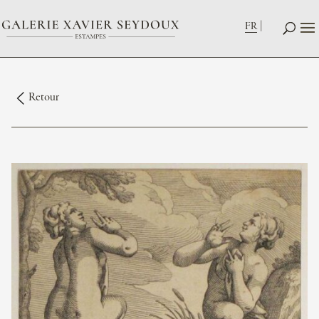
FR
Retour