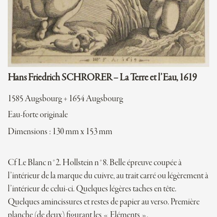
Hans Friedrich SCHRORER – La Terre et l’Eau, 1619
1585 Augsbourg + 1654 Augsbourg
Eau-forte originale
Dimensions : 130 mm x 153 mm
Cf Le Blanc n°2. Hollstein n°8. Belle épreuve coupée à
l’intérieur de la marque du cuivre, au trait carré ou légèrement à
l’intérieur de celui-ci. Quelques légères taches en tête.
Quelques amincissures et restes de papier au verso. Première
planche (de deux) figurant les « Eléments ».