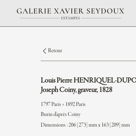
Retour
Louis Pierre HENRIQUEL-DUP
Joseph Coiny, graveur, 1828
1797 Paris + 1892 Paris
Burin d'après Coiny
Dimensions : 206 [273] mm x 163 [209] mm