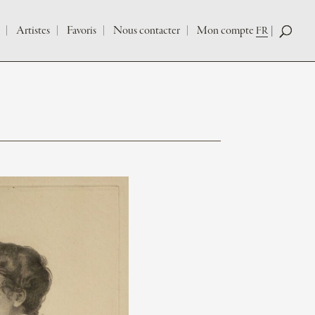
Artistes
Favoris
Nous contacter
Mon compte
FR