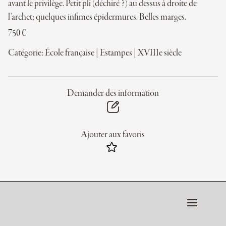
avant le privilège. Petit pli (déchiré ?) au dessus à droite de
l’archet; quelques infimes épidermures. Belles marges.
750
€
Catégorie:
École française
|
Estampes
|
XVIIIe siècle
Demander des information
Ajouter aux favoris