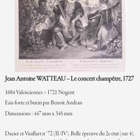
Jean Antoine WATTEAU – Le concert champêtre, 1727
1684 Valenciennes + 1721 Nogent
Eau-forte et burin par Benoit Audran
Dimensions : 447 mm x 345 mm
Dacier et Vuaflart n°72 (II/IV). Belle épreuve du 2e état (sur 4),