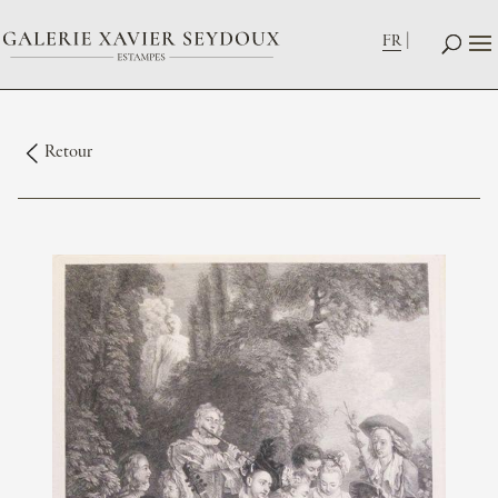
FR
Retour