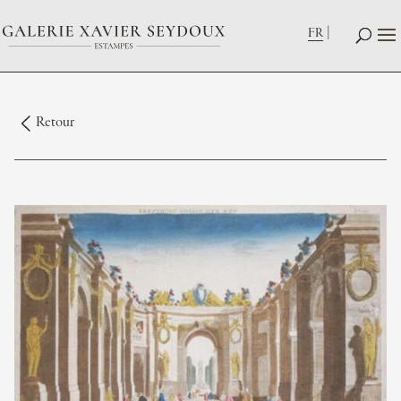
FR
Retour