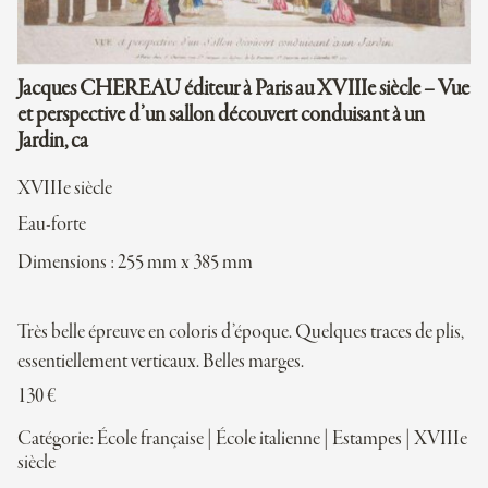
Jacques CHEREAU éditeur à Paris au XVIIIe siècle – Vue
et perspective d’un sallon découvert conduisant à un
Jardin, ca
XVIIIe siècle
Eau-forte
Dimensions : 255 mm x 385 mm
Très belle épreuve en coloris d’époque. Quelques traces de plis,
essentiellement verticaux. Belles marges.
130
€
Catégorie:
École française
|
École italienne
|
Estampes
|
XVIIIe
siècle