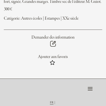
fort, signée. Grandes marges. Timbre sec de l’éditeur M. Guiot.
300
€
Catégorie:
Autres écoles
|
Estampes
|
XXe siècle
Demander des information
Ajouter aux favoris
FR