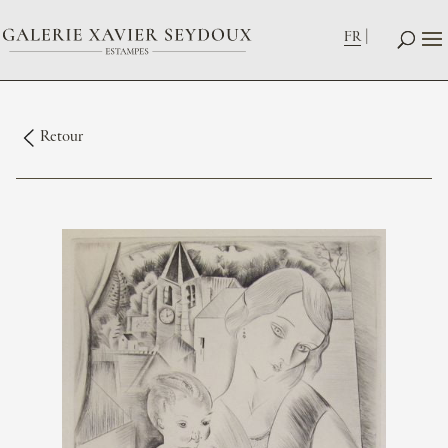
FR
Retour