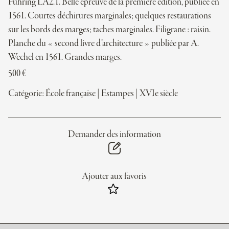
Fuhring LA2.1. Belle épreuve de la première édition, publiée en
1561. Courtes déchirures marginales; quelques restaurations
sur les bords des marges; taches marginales. Filigrane : raisin.
Planche du « second livre d’architecture » publiée par A.
Wechel en 1561. Grandes marges.
500
€
Catégorie:
École française
|
Estampes
|
XVIe siècle
Demander des information
Ajouter aux favoris