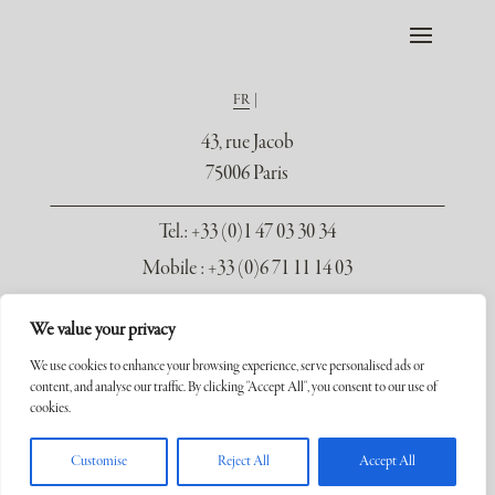
FR
43, rue Jacob
75006 Paris
Tel.
: +33 (0)1 47 03 30 34
Mobile : +33 (0)6 71 11 14 03
contact@galerie-seydoux.fr
We value your privacy
We use cookies to enhance your browsing experience, serve personalised ads or
content, and analyse our traffic. By clicking "Accept All", you consent to our use of
cookies.
Copyright ©2026 Galerie Xavier Seydoux. Tous droits réservés.
Customise
Reject All
Accept All