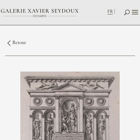
FR
Retour