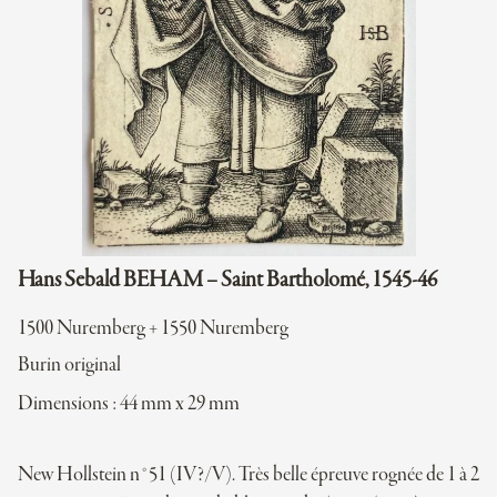
Hans Sebald BEHAM – Saint Bartholomé, 1545-46
1500 Nuremberg + 1550 Nuremberg
Burin original
Dimensions : 44 mm x 29 mm
New Hollstein n°51 (IV?/V). Très belle épreuve rognée de 1 à 2