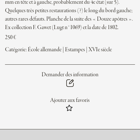
mm en tête et à gauche, probablement du 4e état (sur 5).
Quelques très petites restaurations (?) le long du bord gauche;
autres rares défauts. Planche de la suite des « Douze apôtres ».
Ex collection F. Gawet (Lugt n°1069) et la date de 1802.
250
€
Catégorie:
École allemande
|
Estampes
|
XVIe siècle
Demander des information
Ajouter aux favoris