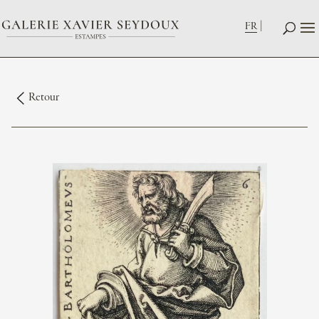
FR
Retour