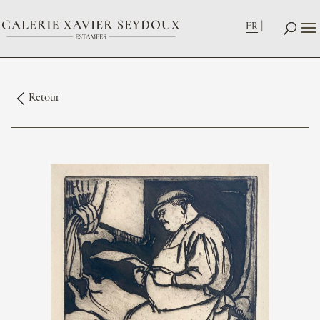
FR
Retour