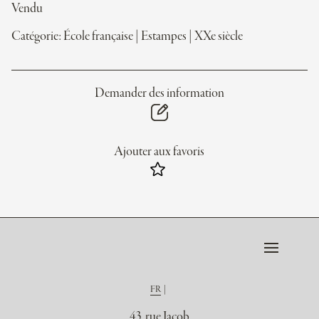
Vendu
Catégorie:
École française
|
Estampes
|
XXe siècle
Demander des information
Ajouter aux favoris
FR
43, rue Jacob