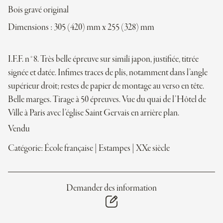
Bois gravé original
Dimensions : 305 (420) mm x 255 (328) mm
I.F.F. n°8. Très belle épreuve sur simili japon, justifiée, titrée
signée et datée. Infimes traces de plis, notamment dans l’angle
supérieur droit; restes de papier de montage au verso en tête.
Belle marges. Tirage à 50 épreuves. Vue du quai de l’Hôtel de
Ville à Paris avec l’église Saint Gervais en arrière plan.
Vendu
Catégorie:
École française
|
Estampes
|
XXe siècle
Demander des information