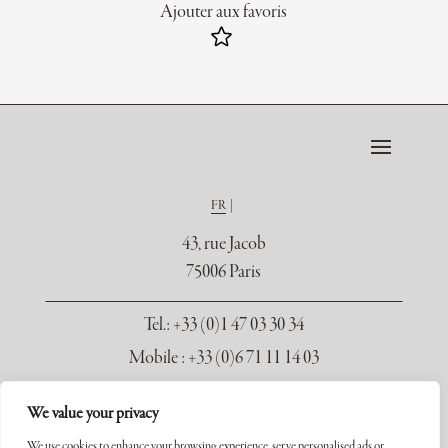
Ajouter aux favoris
FR
43, rue Jacob
75006 Paris
Tel.
: +33 (0)1 47 03 30 34
Mobile : +33 (0)6 71 11 14 03
contact@galerie-seydoux.fr
We value your privacy
We use cookies to enhance your browsing experience, serve personalised ads or