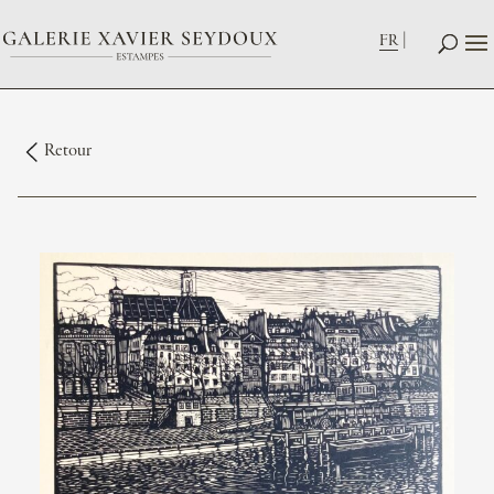
FR
Retour