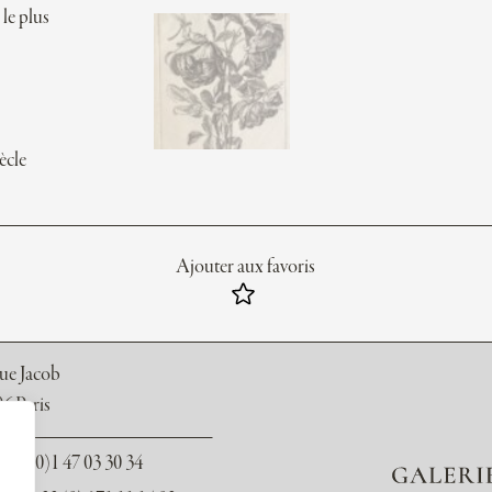
le plus
ècle
Ajouter aux favoris
rue Jacob
6 Paris
 +33 (0)1 47 03 30 34