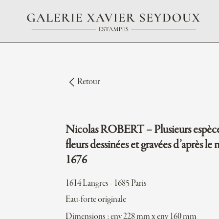
Retour
Nicolas ROBERT – Plusieurs espèc
fleurs dessinées et gravées d’après le n
1676
1614 Langres - 1685 Paris
Eau-forte originale
Dimensions : env 228 mm x env 160 mm