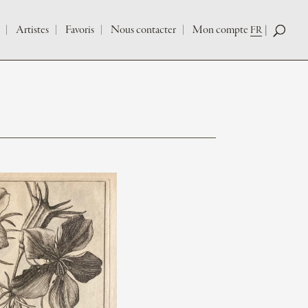
Artistes
Favoris
Nous contacter
Mon compte
FR