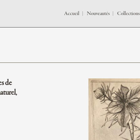
Accueil
Nouveautés
Collections
es de
aturel,