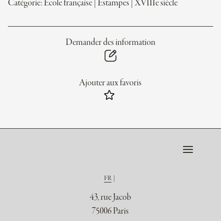
Catégorie:
École française
|
Estampes
|
XVIIIe siècle
Demander des information
Ajouter aux favoris
FR
43, rue Jacob
75006 Paris