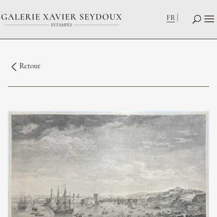
FR
Retour