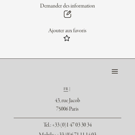
Demander des information
Ajouter aux favoris
FR
43, rue Jacob
75006 Paris
Tel.
: +33 (0)1 47 03 30 34