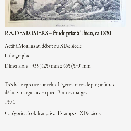
P. A. DESROSIERS – Étude prise à Thiers, ca 1830
Actif à Moulins au début du XIXe siècle
Lithographie
Dimensions : 335 (425) mm x 465 (570) mm
Très belle épreuve sur vélin. Légères traces de plis; infimes
défauts marginaux en pied. Bonnes marges.
150
€
Catégorie:
École française
|
Estampes
|
XIXe siècle