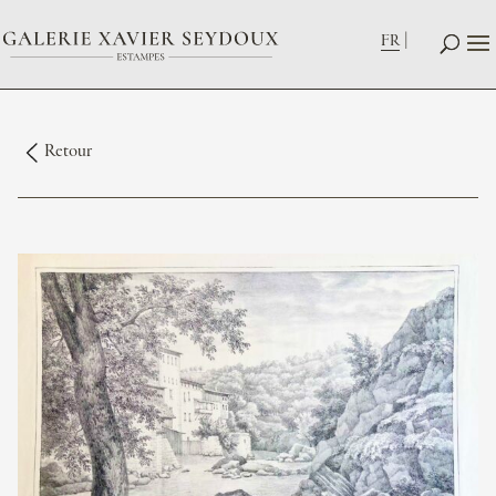
FR
Retour