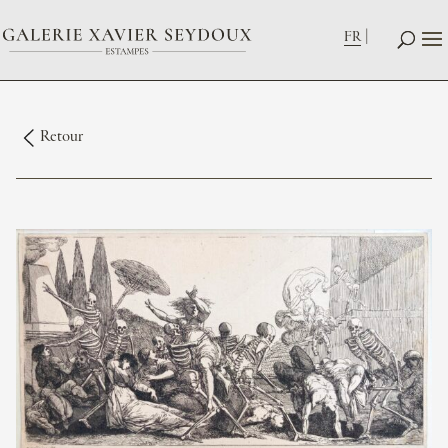
FR
Retour