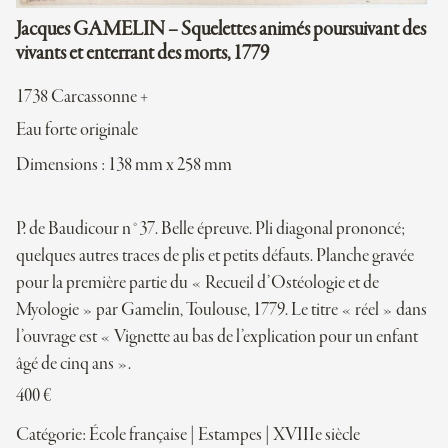
Jacques GAMELIN – Squelettes animés poursuivant des
vivants et enterrant des morts, 1779
1738 Carcassonne +
Eau forte originale
Dimensions : 138 mm x 258 mm
P. de Baudicour n°37. Belle épreuve. Pli diagonal prononcé;
quelques autres traces de plis et petits défauts. Planche gravée
pour la première partie du « Recueil d’Ostéologie et de
Myologie » par Gamelin, Toulouse, 1779. Le titre « réel » dans
l’ouvrage est « Vignette au bas de l’explication pour un enfant
âgé de cinq ans ».
400
€
Catégorie:
École française
|
Estampes
|
XVIIIe siècle