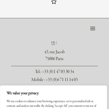
FR
43, rue Jacob
75006 Paris
Tel.
: +33 (0)1 47 03 30 34
Mobile : +33 (0)6 71 11 14 03
contact@galerie-seydoux.fr
We value your privacy
We use cookies to enhance your browsing experience, serve personalised ads or
content, and analyse our traffic. By clicking "Accept All", you consent to our use of