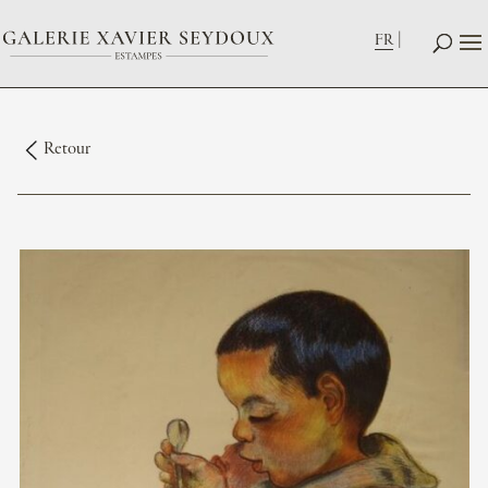
FR
Retour