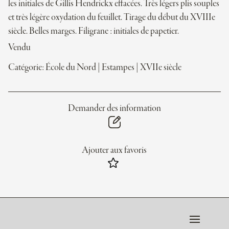
les initiales de Gillis Hendrickx effacées. Très légers plis souples
et très légère oxydation du feuillet. Tirage du début du XVIIIe
siècle. Belles marges. Filigrane : initiales de papetier.
Vendu
Catégorie:
École du Nord
|
Estampes
|
XVIIe siècle
Demander des information
Ajouter aux favoris