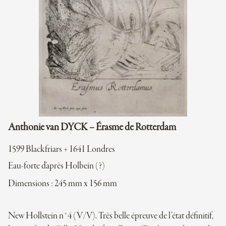
Anthonie van DYCK – Érasme de Rotterdam
1599 Blackfriars + 1641 Londres
Eau-forte d'après Holbein (?)
Dimensions : 245 mm x 156 mm
New Hollstein n°4 (V/V). Très belle épreuve de l’état définitif,