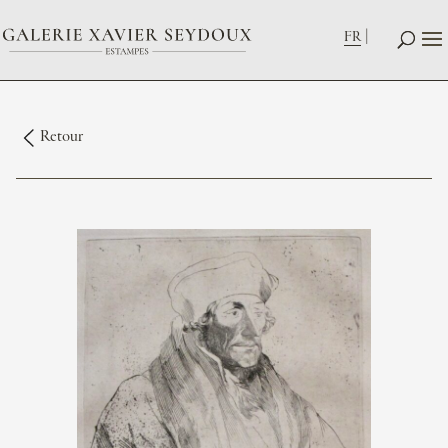
FR
Retour