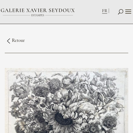
FR
Retour