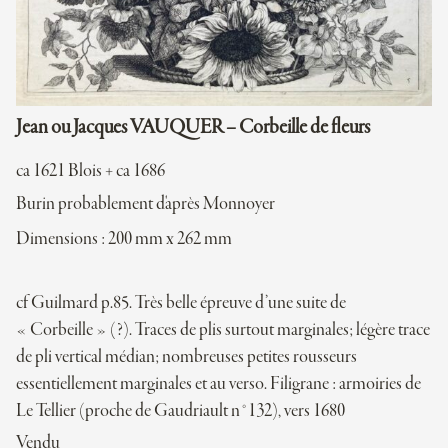
Jean ou Jacques VAUQUER – Corbeille de fleurs
ca 1621 Blois + ca 1686
Burin probablement d'après Monnoyer
Dimensions : 200 mm x 262 mm
cf Guilmard p.85. Très belle épreuve d’une suite de
« Corbeille » (?). Traces de plis surtout marginales; légère trace
de pli vertical médian; nombreuses petites rousseurs
essentiellement marginales et au verso. Filigrane : armoiries de
Le Tellier (proche de Gaudriault n°132), vers 1680
Vendu