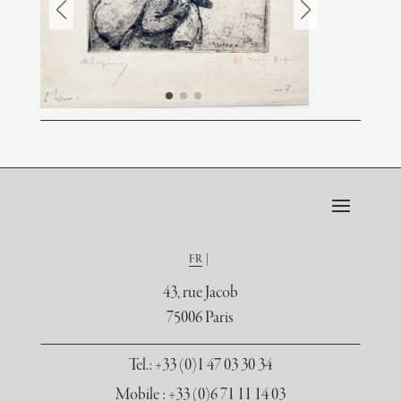
FR
43, rue Jacob
75006 Paris
Tel.
: +33 (0)1 47 03 30 34
Mobile : +33 (0)6 71 11 14 03