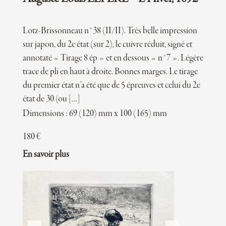
Lotz-Brissonneau n°38 (II/II). Très belle impression
sur japon, du 2e état (sur 2), le cuivre réduit, signé et
annotaté « Tirage 8 ép » et en dessous « n°7 ». Légère
trace de pli en haut à droite. Bonnes marges. Le tirage
du premier état n’a été que de 5 épreuves et celui du 2e
état de 30 (ou […]
Dimensions : 69 (120) mm x 100 (165) mm
180
€
En savoir plus