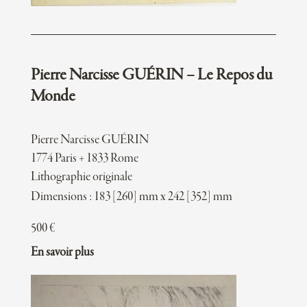
Pierre Narcisse GUÉRIN – Le Repos du
Monde
Pierre Narcisse GUÉRIN
1774 Paris + 1833 Rome
Lithographie originale
Dimensions : 183 [260] mm x 242 [352] mm
500
€
En savoir plus