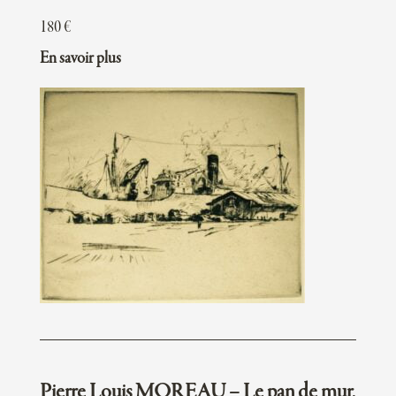
180
€
En savoir plus
Pierre Louis MOREAU – Le pan de mur,