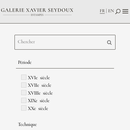
FR
EN
Période
XVIe siècle
XVIIe siècle
XVIIIe siècle
XIXe siècle
XXe siècle
Technique