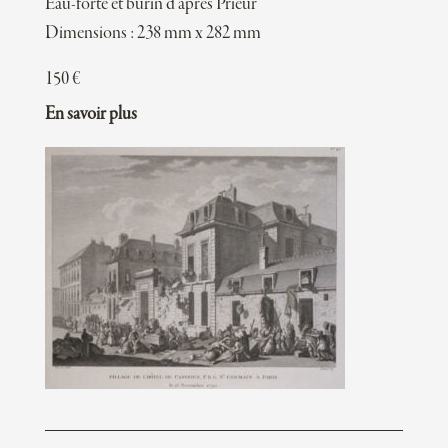
Eau-forte et burin d’après Prieur
Dimensions : 238 mm x 282 mm
150
€
En savoir plus