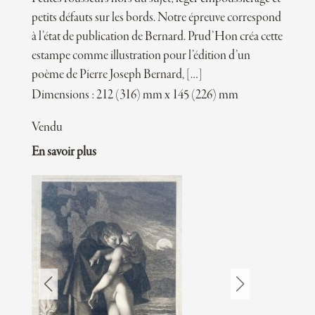
petits défauts sur les bords. Notre épreuve correspond
à l’état de publication de Bernard. Prud’Hon créa cette
estampe comme illustration pour l’édition d’un
poème de Pierre Joseph Bernard, […]
Dimensions : 212 (316) mm x 145 (226) mm
Vendu
En savoir plus