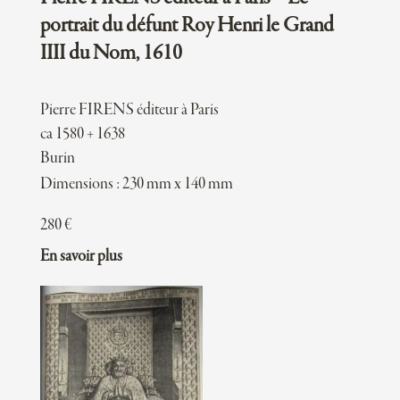
portrait du défunt Roy Henri le Grand
IIII du Nom, 1610
Pierre FIRENS éditeur à Paris
ca 1580 + 1638
Burin
Dimensions : 230 mm x 140 mm
280
€
En savoir plus