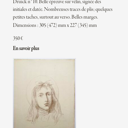
Druick n°10. Belle épreuve sur vélin, signée des
initiales et datée. Nombreuses traces de plis; quelques
petites taches, surtout au verso. Belles marges.
Dimensions : 305 (472) mm x 227 (345) mm
350
€
En savoir plus