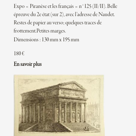
Expo « Piranèse et les français » n°125 (II/II). Belle
épreuve du 2e état (sur 2), avec l’adresse de Naudet.
Restes de papier au verso; quelques traces de
frottement.Petites marges.
Dimensions : 130 mm x 195 mm
180
€
En savoir plus