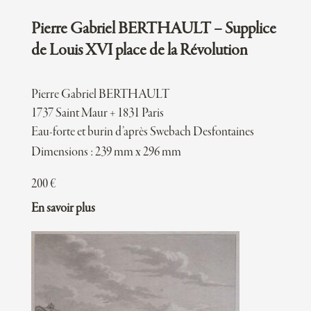
Pierre Gabriel BERTHAULT – Supplice
de Louis XVI place de la Révolution
Pierre Gabriel BERTHAULT
1737 Saint Maur + 1831 Paris
Eau-forte et burin d’après Swebach Desfontaines
Dimensions : 239 mm x 296 mm
200
€
En savoir plus