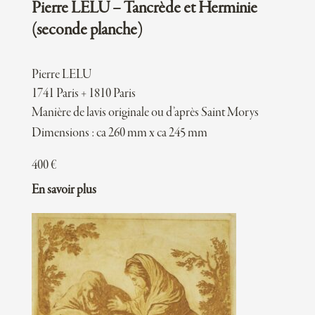
Pierre LELU – Tancrède et Herminie
(seconde planche)
Pierre LELU
1741 Paris + 1810 Paris
Manière de lavis originale ou d’après Saint Morys
Dimensions : ca 260 mm x ca 245 mm
400
€
En savoir plus