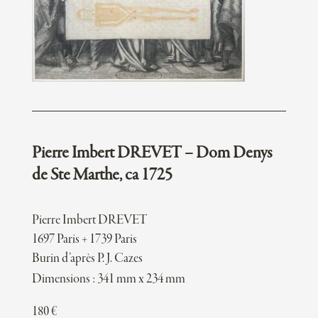
Pierre Imbert DREVET – Dom Denys
de Ste Marthe, ca 1725
Pierre Imbert DREVET
1697 Paris + 1739 Paris
Burin d’après P. J. Cazes
Dimensions : 341 mm x 234 mm
180
€