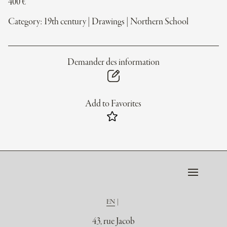
400
€
Category:
19th century
|
Drawings
|
Northern School
Demander des information
Add to Favorites
EN
43, rue Jacob