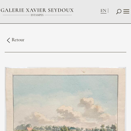
EN
Retour