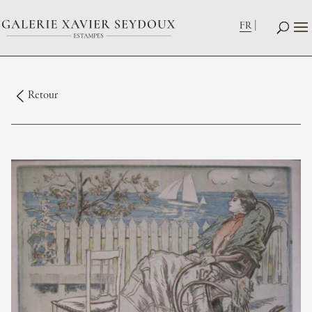
FR
Retour