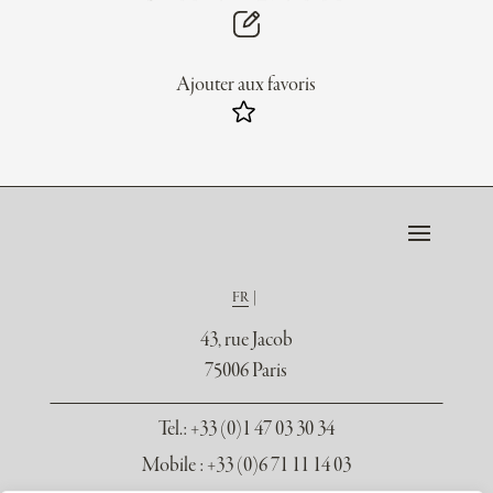
Ajouter aux favoris
FR
43, rue Jacob
75006 Paris
Tel.
: +33 (0)1 47 03 30 34
Mobile : +33 (0)6 71 11 14 03