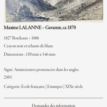
Maxime LALANNE – Gavarnie, ca 1870
1827 Bordeaux + 1886
Crayon noir et rehauts de blanc
Dimensions : 110 mm x 146 mm
Signé. Amincissures prononcées dans les angles.
250
€
Catégorie:
École française
|
Estampes
|
XIXe siècle
Demander des information