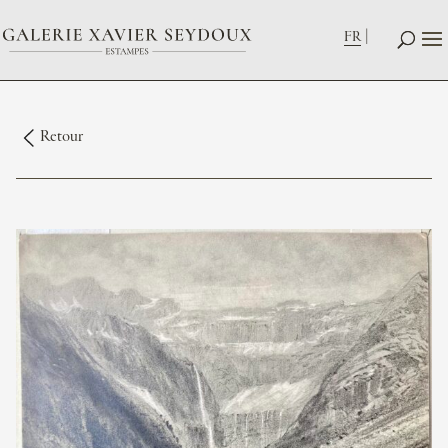
FR
Retour