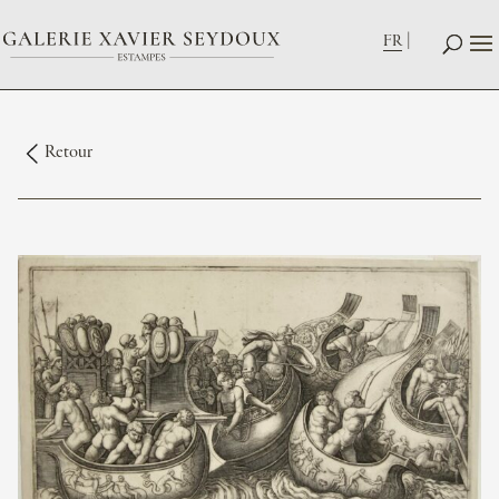
FR
Retour