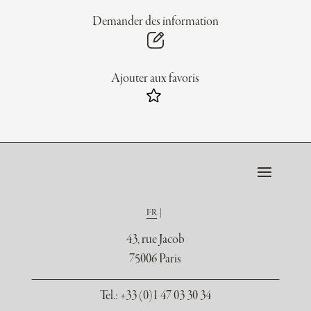
Demander des information
Ajouter aux favoris
FR
43, rue Jacob
75006 Paris
Tel.
: +33 (0)1 47 03 30 34