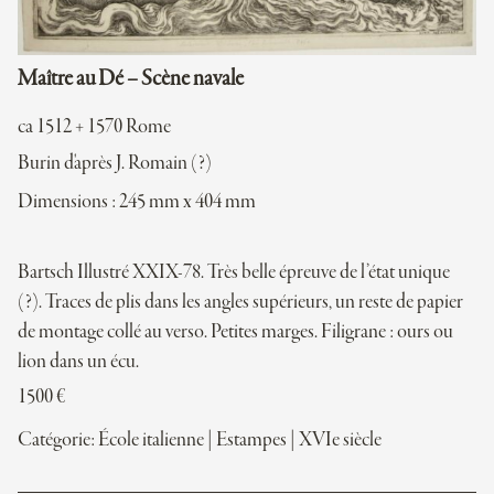
Maître au Dé – Scène navale
ca 1512 + 1570 Rome
Burin d'après J. Romain (?)
Dimensions : 245 mm x 404 mm
Bartsch Illustré XXIX-78. Très belle épreuve de l’état unique
(?). Traces de plis dans les angles supérieurs, un reste de papier
de montage collé au verso. Petites marges. Filigrane : ours ou
lion dans un écu.
1500
€
Catégorie:
École italienne
|
Estampes
|
XVIe siècle