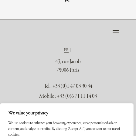
FR
43, rue Jacob
75006 Paris
Tel.
: +33 (0)1 47 03 30 34
Mobile : +33 (0)6 71 11 14 03
contact@galerie-seydoux.fr
We value your privacy
We use cookies to enhance your browsing experience, serve personalised ads or
content, and analyse our traffic. By clicking "Accept All", you consent to our use of
cookies.