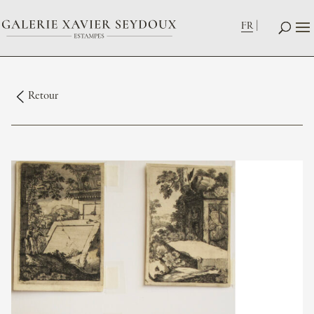
FR
Retour