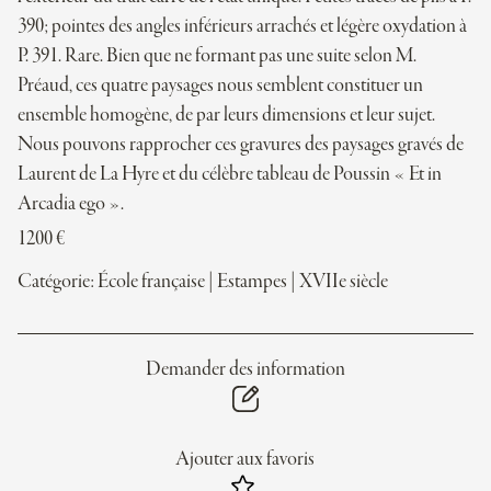
390; pointes des angles inférieurs arrachés et légère oxydation à
P. 391. Rare. Bien que ne formant pas une suite selon M.
Préaud, ces quatre paysages nous semblent constituer un
ensemble homogène, de par leurs dimensions et leur sujet.
Nous pouvons rapprocher ces gravures des paysages gravés de
Laurent de La Hyre et du célèbre tableau de Poussin « Et in
Arcadia ego ».
1200
€
Catégorie:
École française
|
Estampes
|
XVIIe siècle
Demander des information
Ajouter aux favoris