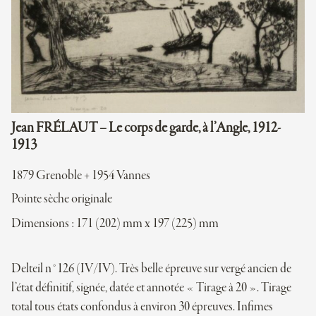
Jean FRÉLAUT – Le corps de garde, à l’Angle, 1912-
1913
1879 Grenoble + 1954 Vannes
Pointe sèche originale
Dimensions : 171 (202) mm x 197 (225) mm
Delteil n°126 (IV/IV). Très belle épreuve sur vergé ancien de
l’état définitif, signée, datée et annotée « Tirage à 20 ». Tirage
total tous états confondus à environ 30 épreuves. Infimes