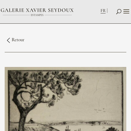
FR
Retour