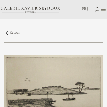
FR
Retour